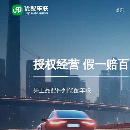
首页
授权经营 假一赔百
买正品配件到优配车联