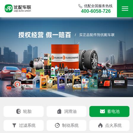
优配全国服务热线
400-6058-726
轮胎
润滑油
蓄电池
过滤系统
制动系统
点火系统