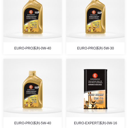
EURO-PRO系列-0W-40
EURO-PRO系列-5W-30
EURO-PRO系列-5W-40
EURO-EXPERT系列-0W-16