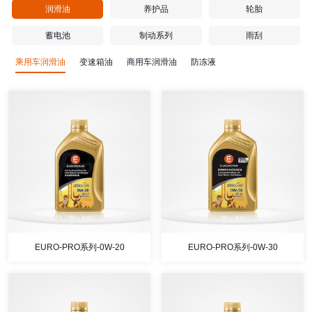
润滑油
养护品
轮胎
蓄电池
制动系列
雨刮
乘用车润滑油
变速箱油
商用车润滑油
防冻液
EURO-PRO系列-0W-20
EURO-PRO系列-0W-30