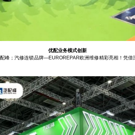
优配业务模式创新
配峰；汽修连锁品牌—EUROREPAR欧洲维修精彩亮相！凭借
。