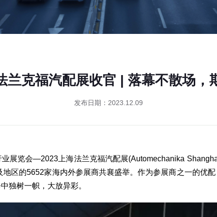
3法兰克福汽配展收官 | 落幕不散场，
发布日期：2023.12.09
展览会—2023上海法兰克福汽配展(Automechanika Sha
家及地区的5652家海内外参展商共襄盛举。作为参展商之一的优
会中独树一帜，大放异彩。