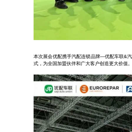
本次展会优配携手汽配连锁品牌—优配车联&汽
式，为全国加盟伙伴和广大客户创造更大价值